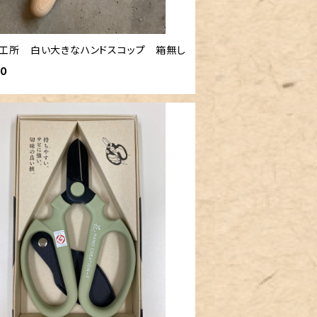
工所 白い大きなハンドスコップ 箱無し
00