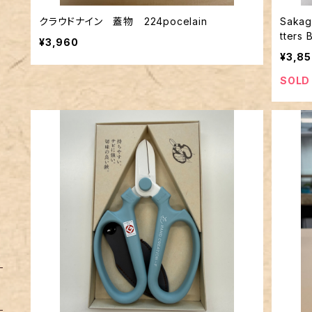
クラウドナイン 蓋物 224pocelain
Sakage
tters 
¥3,960
¥3,8
SOLD