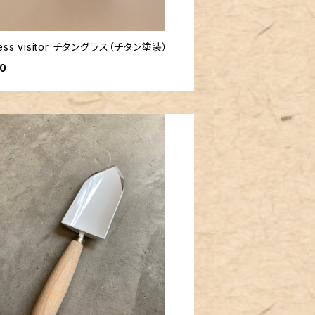
ress visitor チタングラス（チタン塗装）
00