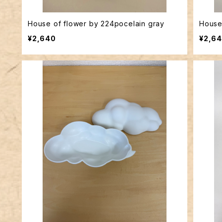
House of flower by 224pocelain gray
House
¥2,640
¥2,6