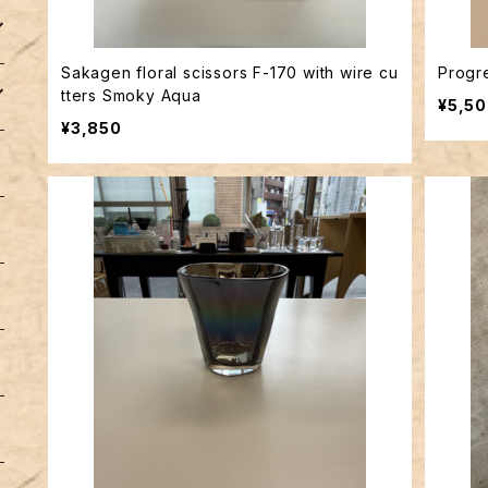
Sakagen floral scissors F-170 with wire cu
Prog
tters Smoky Aqua
¥5,5
¥3,850