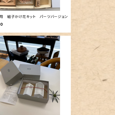
用 組子かけ花キット パーツバージョン
00