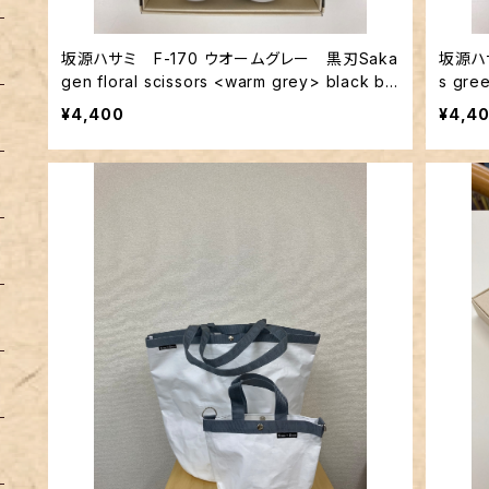
坂源ハサミ F-170 ウオームグレー 黒刃Saka
坂源ハサミ 
gen floral scissors <warm grey> black bla
s gre
de
¥4,400
¥4,4