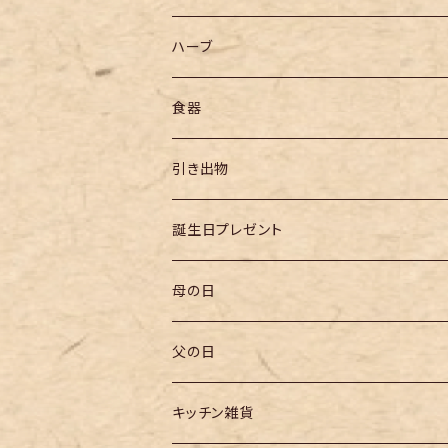
ハーブ
食器
引き出物
誕生日プレゼント
母の日
父の日
キッチン雑貨