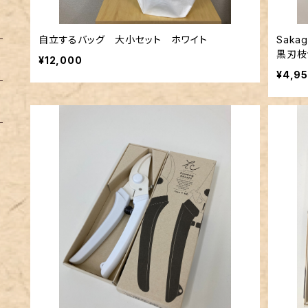
自立するバッグ 大小セット ホワイト
Sakag
黒刃枝
¥12,000
¥4,9