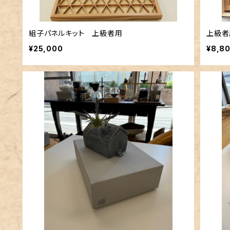
組子パネルキット 上級者用
上級者
¥25,000
¥8,8