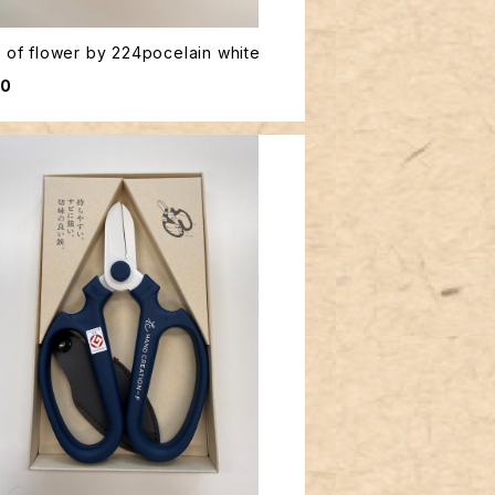
 of flower by 224pocelain white
40