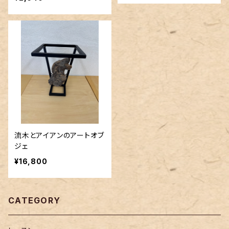
流木とアイアンのアートオブ
ジェ
¥16,800
CATEGORY