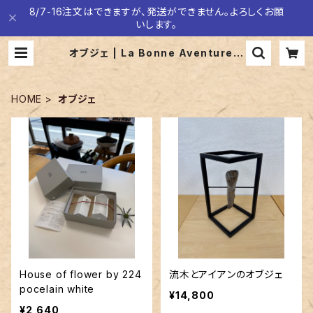
8/7-16注文はできますが、発送ができません。よろしくお願
いします。
オブジェ | La Bonne Aventure
ラボナヴァンチュール
HOME
オブジェ
House of flower by 224
流木とアイアンのオブジェ
pocelain white
¥14,800
¥2,640