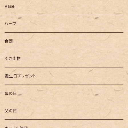
Vase
ハーブ
食器
引き出物
誕生日プレゼント
母の日
父の日