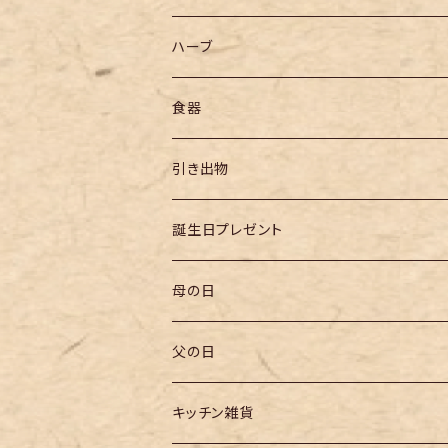
ハーブ
食器
引き出物
誕生日プレゼント
母の日
父の日
キッチン雑貨