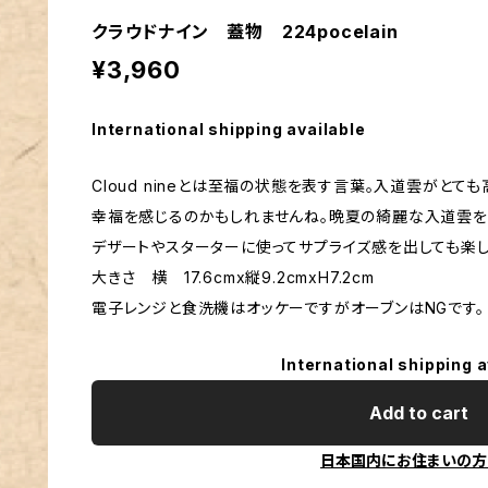
クラウドナイン 蓋物 224pocelain
¥3,960
International shipping available
Cloud nineとは至福の状態を表す言葉。入道雲がと
幸福を感じるのかもしれませんね。晩夏の綺麗な入道雲を
デザートやスターターに使ってサプライズ感を出しても楽し
大きさ 横 17.6cmx縦9.2cmxH7.2cm
電子レンジと食洗機はオッケーですがオーブンはNGです。
International shipping a
Add to cart
日本国内にお住まいの方