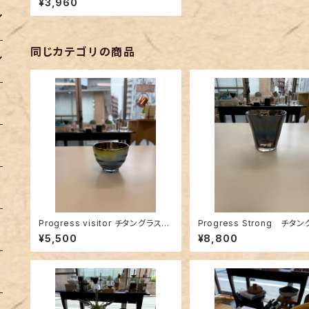
¥3,960
同じカテゴリの商品
Progress visitor チタングラス
Progress Strong チタ
（チタン塗装）
(チタン塗装）
¥5,500
¥8,800