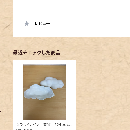
レビュー
最近チェックした商品
クラウドナイン 蓋物 224pocel
ain