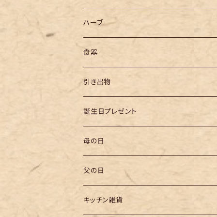
ハーブ
食器
引き出物
誕生日プレゼント
母の日
父の日
キッチン雑貨