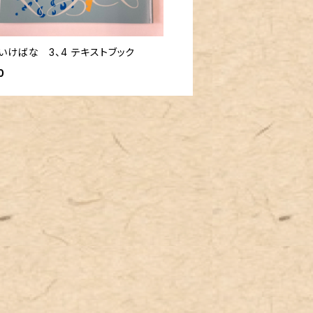
いけばな 3、4 テキストブック
0