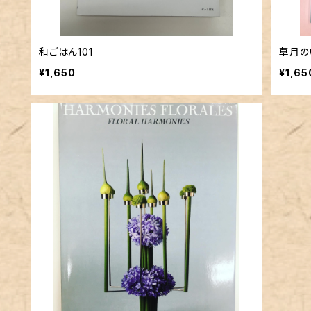
和ごはん101
草月の
¥1,650
¥1,65