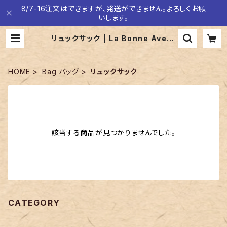
8/7-16注文はできますが、発送ができません。よろしくお願
いします。
リュックサック | La Bonne Avent
ure ラボナヴァンチュール
HOME
Bag バッグ
リュックサック
該当する商品が見つかりませんでした。
CATEGORY