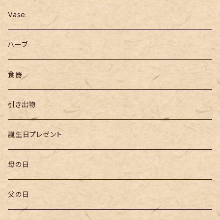
Vase
ハーブ
食器
引き出物
誕生日プレゼント
母の日
父の日