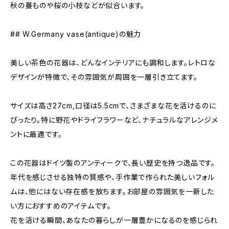
秋の蔓ものや桜の小枝などが似合います。
## W.Germany vase(antique)の魅力
美しい茶色の花器は、どんなインテリアにも調和します。レトロな
デザインが特徴で、その雰囲気が周囲を一層引き立てます。
サイズは高さ27cm,口径は5.5cmで、さまざまな花を活けるのに
ぴったり。特に野花やドライフラワーなど、ナチュラルなアレンジメ
ントに最適です。
この花器はドイツ製のアンティークで、長い歴史を持つ逸品です。
年代を感じさせる独特の質感や、手作業で作られた美しいフォル
ムは、他にはない存在感を放ちます。お部屋の雰囲気を一新した
い方におすすめのアイテムです。
花を活ける瞬間、あなたの暮らしが一層豊かになるのを感じられ