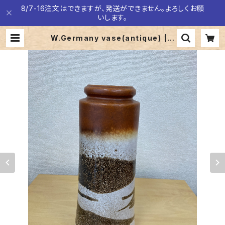
8/7-16注文はできますが、発送ができません。よろしくお願
いします。
W.Germany vase(antique) | L
a Bonne Aventure ラボナヴァン
チュール