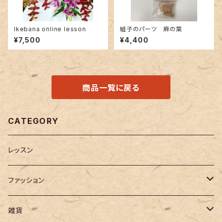
Ikebana online lesson
組子のパーツ 麻の葉
¥7,500
¥4,400
商品一覧に戻る
CATEGORY
レッスン
ファッション
バッグ
雑貨