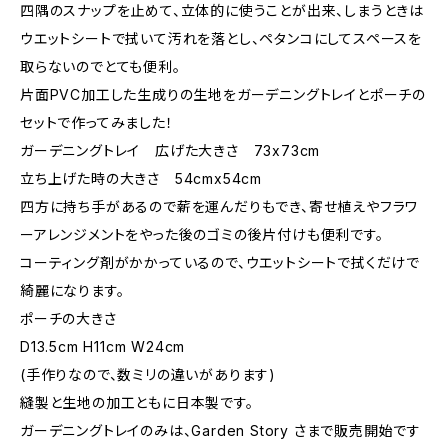
四隅のスナップを止めて、立体的に使うことが出来、しまうときは
ウエットシートで拭いて汚れを落とし、ペタンコにしてスペースを
取らないのでとても便利。
片面PVC加工した生成りの生地をガーデニングトレイとポーチの
セットで作ってみました！
ガーデニングトレイ 広げた大きさ 73x73cm
立ち上げた時の大きさ 54cmx54cm
四方に持ち手があるので薪を運んだりもでき、寄せ植えやフラワ
ーアレンジメントをやった後のゴミの後片付けも便利です。
コーティング剤がかかっているので、ウエットシートで拭くだけで
綺麗になります。
ポーチの大きさ
D13.5cm H11cm W24cm
(手作りなので、数ミリの違いがあります)
縫製と生地の加工ともに日本製です。
ガーデニングトレイのみは、Garden Story さまで販売開始です