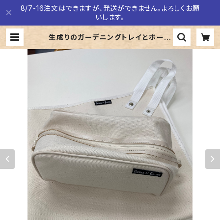
8/7-16注文はできますが、発送ができません。よろしくお願
いします。
生成りのガーデニングトレイとポーチ
セット | La Bonne Aventure ラ
ボナヴァンチュール