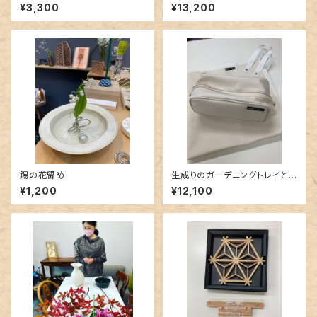
R) コラボバッグ 防水
¥3,300
¥13,200
錫の花留め
生成りのガーデニングトレイと
ポーチセット
¥1,200
¥12,100