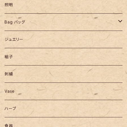
照明
Bag バッグ
リュックサック
ジュエリー
組子
刺繍
Vase
ハーブ
食器