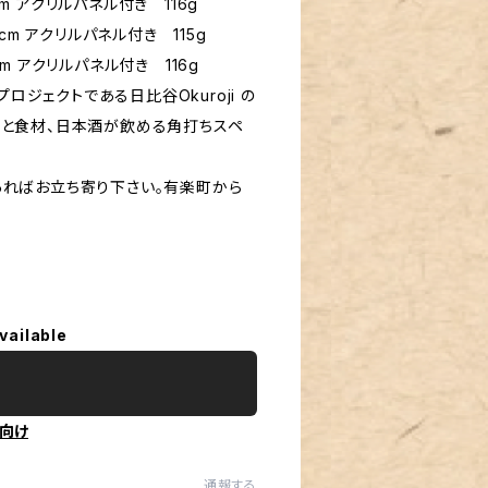
cm アクリルパネル付き 116g
8cm アクリルパネル付き 115g
cm アクリルパネル付き 116g
ロジェクトである日比谷Okuroji の
づくりと食材、日本酒が飲める角打ちスペ
あればお立ち寄り下さい。有楽町から
vailable
向け
通報する