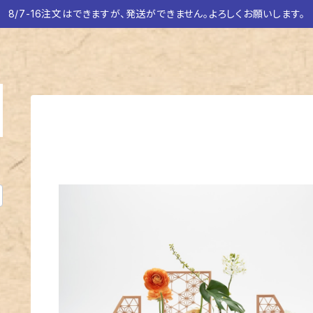
8/7-16注文はできますが、発送ができません。よろしくお願いします。