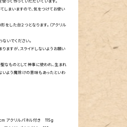
使って作っていただいています。
いてしまいますので、気をつけてお使い
形をした台２つとなります。（アクリル
わないでください。
まりますが、スライドしないようお願い
神聖なものとして神事に使われ、生まれ
ないよう魔除けの意味もあったといわ
8cm アクリルパネル付き 115g