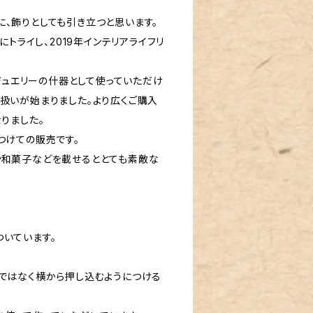
、飾りとしても引き立つと思います。
にトライし、2019年インテリアライフリ
、ジュエリーの什器として使っていただけ
扱いが始まりました。より広くご購入
りました。
つけての販売です。
や和菓子などを載せるととても素敵な
いています。
ドではなく横から押し込むようにつける