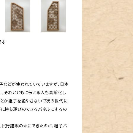
です
子などが使われていていますが、日本
た。それとともに伝える人も高齢化し
んとか組子を絶やさないで次の世代に
軽に持ち運びのできるパネルにするの
、試行錯誤の末にできたのが、組子パ