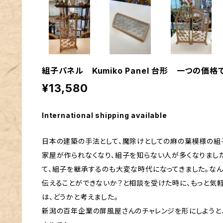
組子パネル Kumiko Panel 台形 一つの価格
¥13,580
International shipping available
日本の建築の手法として、魔除けとしての麻の葉模様の組
家屋が作られなくなり、組子を知らない人が多くなりまし
て、組子を継承するのも大変な時代になってきました。な
伝えることができないか？と相談を受けた時に、もっと気
は、どうかと考えました。
新潟の百年企業の屏風屋さんのチャレンジを形にしようと