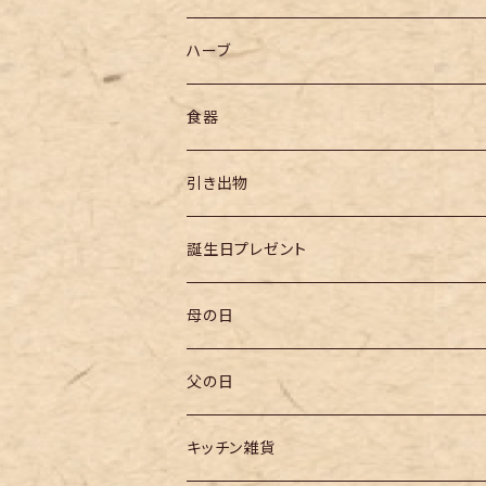
ハーブ
食器
引き出物
誕生日プレゼント
母の日
父の日
キッチン雑貨