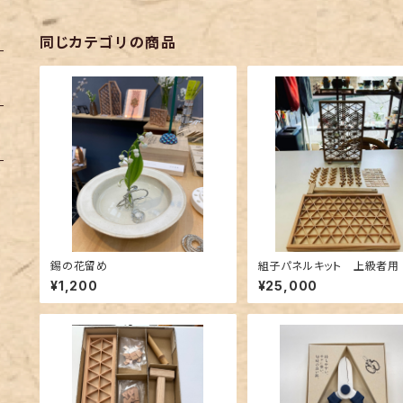
同じカテゴリの商品
錫の花留め
組子パネルキット 上級者用
¥1,200
¥25,000